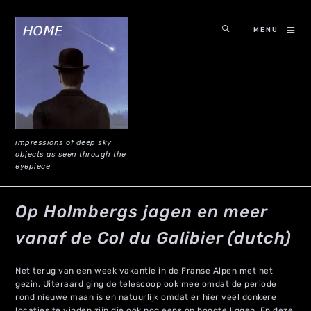
MENU
impressions of deep sky
objects as seen through the
eyepiece
Op Holmbergs jagen en meer
vanaf de Col du Galibier (dutch)
Net terug van een week vakantie in de Franse Alpen met het
gezin. Uiteraard ging de telescoop ook mee omdat de periode
rond nieuwe maan is en natuurlijk omdat er hier veel donkere
locaties te vinden zijn die ook nog eens op hoogte liggen. En deze