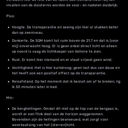
invallen van de duisternis worden de voor- en nadelen duidelijk:
Plus:
Hoogte. De transparantie en seeing zijn hier al stukken beter
dan op zeeniveau.
Donkerte. De SQM komt tot ruim boven de 21.7 en dat is (voor
mij) onverwacht hoog. Er is geen enkel direct licht en alleen
op noord is vaag de lichtkoepel van Valloire te zien.
Rust. Er komt hier niemand en er staat vrijwel geen wind.
Vochtigheid. Het is hier kurkdroog; geen last dus van dauw en
het heeft ook een positief effect op de transparantie.
Reisafstand. Op het moment dat ik besluit om af te breken, lig
ik 30 minuten later in bed.
Min:
De berghellingen. Omdat dit niet op de top van de bergpas is,
wordt er een flink deel van de horizon weggenomen.
Bovendien zijn de hellingen besneeuwd, wat zorgt voor
weerkaatsing van het (sterren)licht.