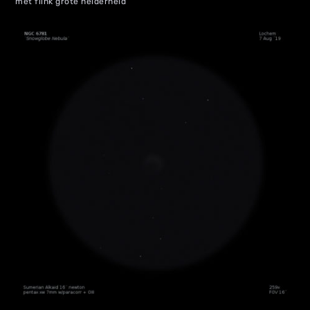
met flink grote helderheid