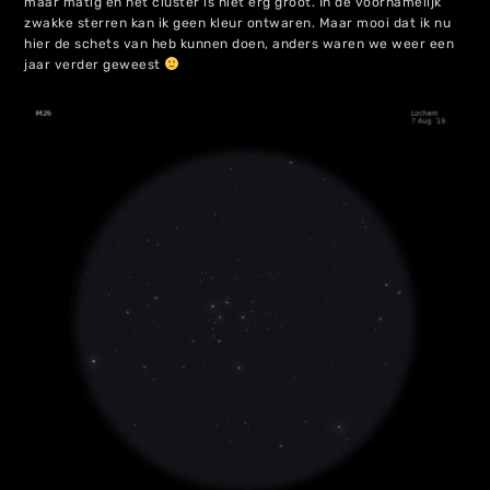
maar matig en het cluster is niet erg groot. In de voornamelijk
zwakke sterren kan ik geen kleur ontwaren. Maar mooi dat ik nu
hier de schets van heb kunnen doen, anders waren we weer een
jaar verder geweest