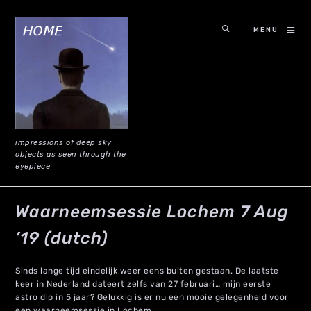
MENU
impressions of deep sky
objects as seen through the
eyepiece
Waarneemsessie Lochem 7 Aug
’19 (dutch)
Sinds lange tijd eindelijk weer eens buiten gestaan. De laatste
keer in Nederland dateert zelfs van 27 februari… mijn eerste
astro dip in 5 jaar? Gelukkig is er nu een mooie gelegenheid voor
een waarneemsessie in Lochem.